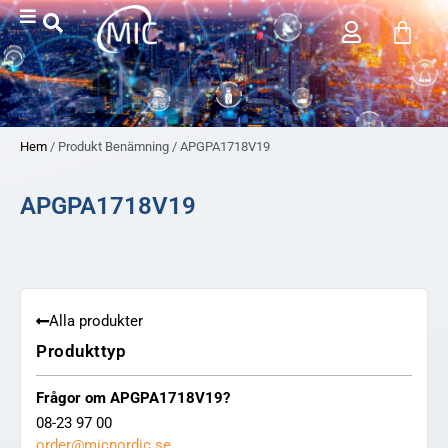
Hem
/ Produkt Benämning / APGPA1718V19
APGPA1718V19
Alla produkter
Produkttyp
Frågor om APGPA1718V19?
08-23 97 00
order@micnordic.se