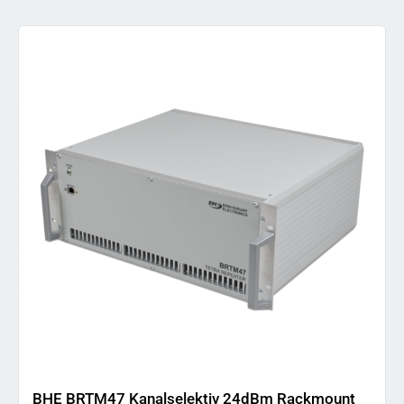
BHE BRTM47 Kanalselektiv 24dBm Rackmount