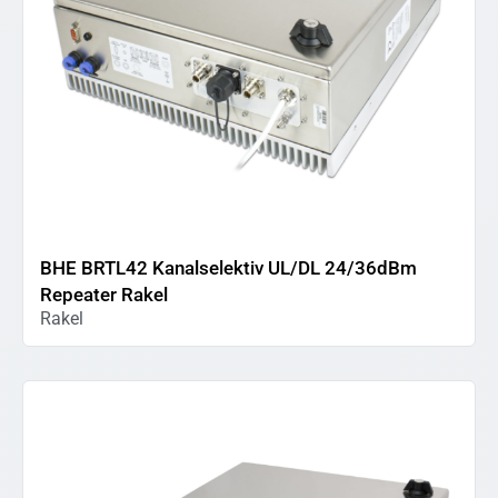
BHE BRTL42 Kanalselektiv UL/DL 24/36dBm
Repeater Rakel
Rakel