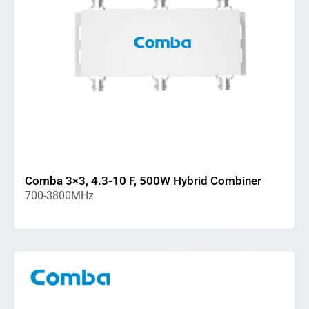
Comba 3×3, 4.3-10 F, 500W Hybrid Combiner
700-3800MHz