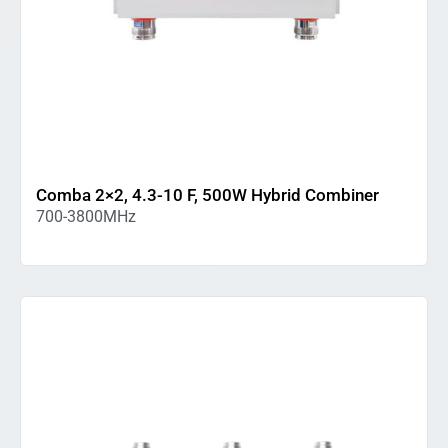
Comba 2×2, 4.3-10 F, 500W Hybrid Combiner
700-3800MHz