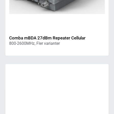
Comba mBDA 27dBm Repeater Cellular
800-2600MHz, Fler varianter