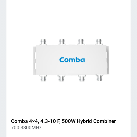
Comba 4×4, 4.3-10 F, 500W Hybrid Combiner
700-3800MHz