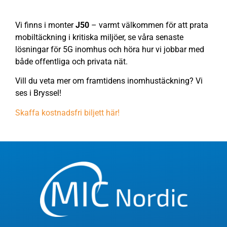
Vi finns i monter
J50
– varmt välkommen för att prata
mobiltäckning i kritiska miljöer, se våra senaste
lösningar för 5G inomhus och höra hur vi jobbar med
både offentliga och privata nät.
Vill du veta mer om framtidens inomhustäckning? Vi
ses i Bryssel!
Skaffa kostnadsfri biljett här!