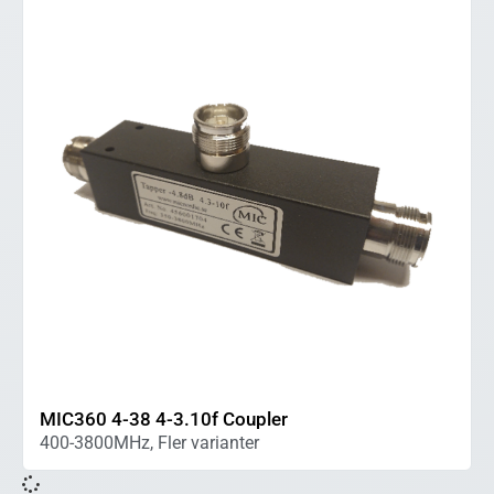
MIC360 4-38 4-3.10f Coupler
400-3800MHz, Fler varianter