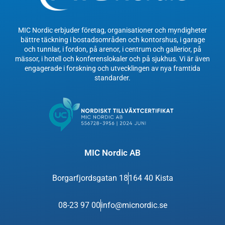
MIC Nordic erbjuder företag, organisationer och myndigheter
bättre täckning i bostadsområden och kontorshus, i garage
och tunnlar, i fordon, på arenor, i centrum och gallerior, på
mässor, i hotell och konferenslokaler och på sjukhus. Vi är även
engagerade i forskning och utvecklingen av nya framtida
standarder.
MIC Nordic AB
Borgarfjordsgatan 18
164 40 Kista
08-23 97 00
info@micnordic.se