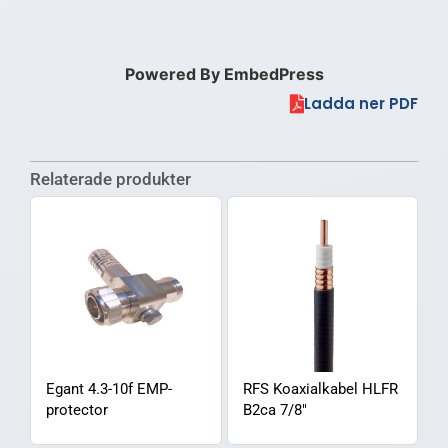
Powered By EmbedPress
Ladda ner PDF
Relaterade produkter
Egant 4.3-10f EMP-
RFS Koaxialkabel HLFR
protector
B2ca 7/8″