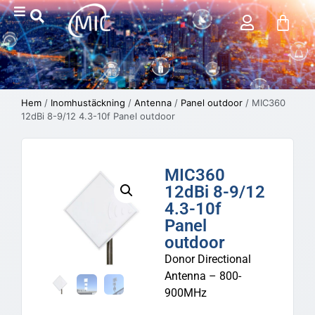
Hem
/
Inomhustäckning
/
Antenna
/
Panel outdoor
/ MIC360
12dBi 8-9/12 4.3-10f Panel outdoor
MIC360
12dBi 8-9/12
4.3-10f
Panel
outdoor
Donor Directional
Antenna – 800-
900MHz