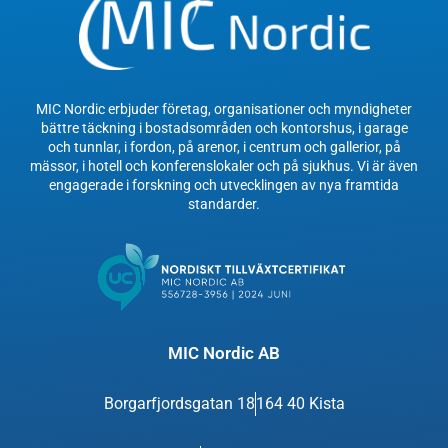
MIC Nordic erbjuder företag, organisationer och myndigheter
bättre täckning i bostadsområden och kontorshus, i garage
och tunnlar, i fordon, på arenor, i centrum och gallerior, på
mässor, i hotell och konferenslokaler och på sjukhus. Vi är även
engagerade i forskning och utvecklingen av nya framtida
standarder.
MIC Nordic AB
Borgarfjordsgatan 18
164 40 Kista