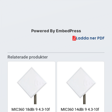
Powered By EmbedPress
Ladda ner PDF
Relaterade produkter
MIC360 18dBi 9 4.3-10f
MIC360 14dBi 9 4.3-10f