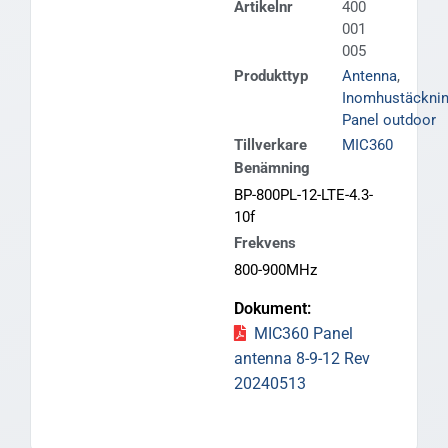
Artikelnr
400
001
005
Produkttyp
Antenna
,
Inomhustäckni
Panel outdoor
Tillverkare
MIC360
Benämning
BP-800PL-12-LTE-4.3-
10f
Frekvens
800-900MHz
MIC360 Panel
antenna 8-9-12 Rev
20240513