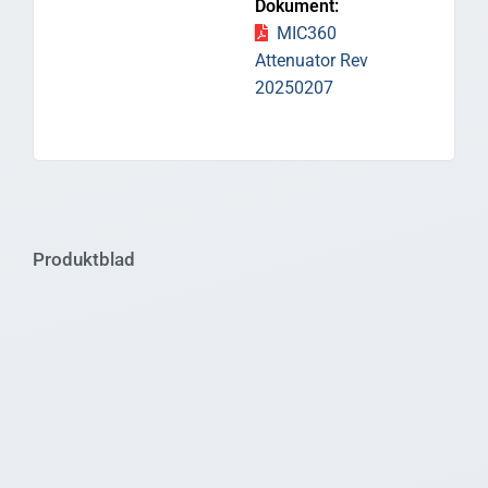
MIC360
Attenuator Rev
20250207
Produktblad