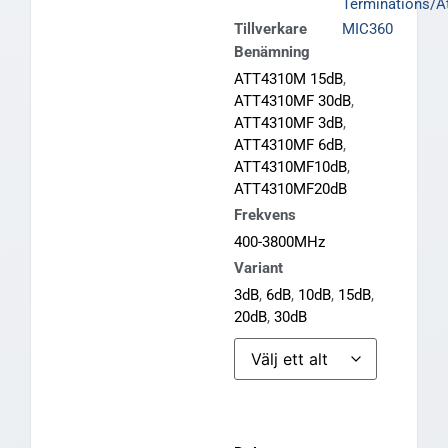
Terminations/A
Tillverkare
MIC360
Benämning
ATT4310M 15dB
,
ATT4310MF 30dB
,
ATT4310MF 3dB
,
ATT4310MF 6dB
,
ATT4310MF10dB
,
ATT4310MF20dB
Frekvens
400-3800MHz
Variant
3dB
,
6dB
,
10dB
,
15dB
,
20dB
,
30dB