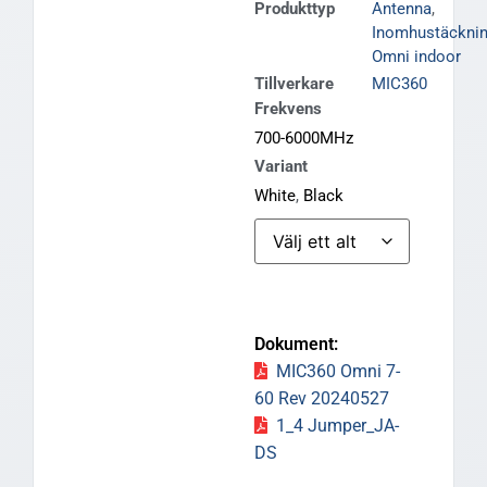
Produkttyp
Antenna
,
Inomhustäckni
Omni indoor
Tillverkare
MIC360
Frekvens
700-6000MHz
Variant
White
,
Black
MIC360 Omni 7-
60 Rev 20240527
1_4 Jumper_JA-
DS