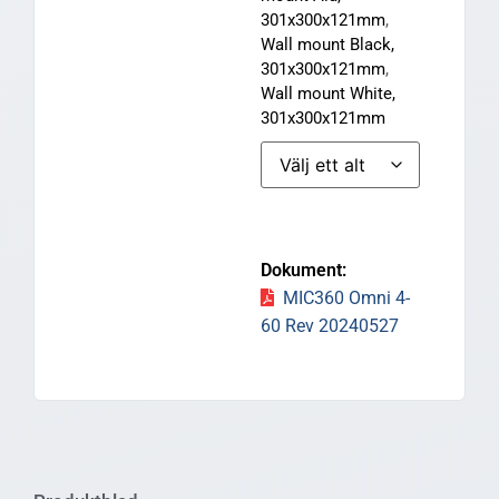
301x300x121mm
,
Wall mount Black,
301x300x121mm
,
Wall mount White,
301x300x121mm
MIC360 Omni 4-
60 Rev 20240527