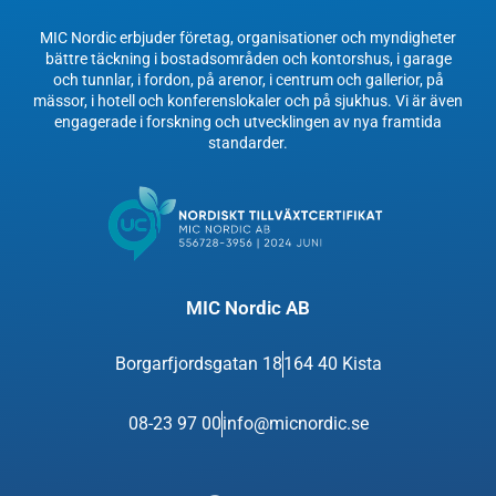
MIC Nordic erbjuder företag, organisationer och myndigheter
bättre täckning i bostadsområden och kontorshus, i garage
och tunnlar, i fordon, på arenor, i centrum och gallerior, på
mässor, i hotell och konferenslokaler och på sjukhus. Vi är även
engagerade i forskning och utvecklingen av nya framtida
standarder.
MIC Nordic AB
Borgarfjordsgatan 18
164 40 Kista
08-23 97 00
info@micnordic.se