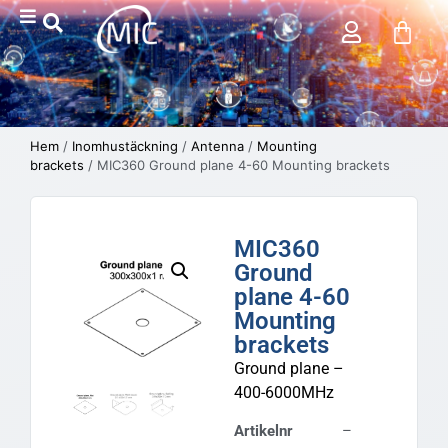
Hem
/
Inomhustäckning
/
Antenna
/
Mounting
brackets
/ MIC360 Ground plane 4-60 Mounting brackets
MIC360
Ground
plane 4-60
Mounting
brackets
Ground plane –
400-6000MHz
Artikelnr
–