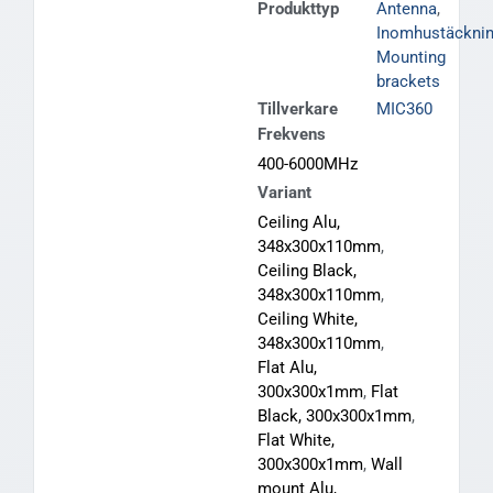
Produkttyp
Antenna
,
Inomhustäckni
Mounting
brackets
Tillverkare
MIC360
Frekvens
400-6000MHz
Variant
Ceiling Alu,
348x300x110mm
,
Ceiling Black,
348x300x110mm
,
Ceiling White,
348x300x110mm
,
Flat Alu,
300x300x1mm
,
Flat
Black, 300x300x1mm
,
Flat White,
300x300x1mm
,
Wall
mount Alu,