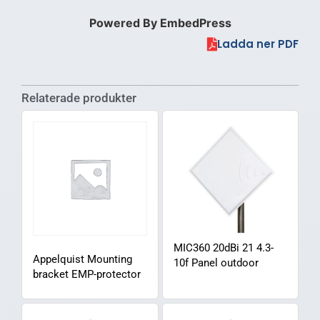
Powered By EmbedPress
Ladda ner PDF
Relaterade produkter
MIC360 20dBi 21 4.3-
Appelquist Mounting
10f Panel outdoor
bracket EMP-protector