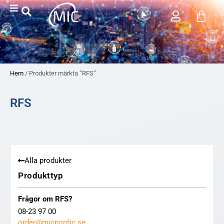
Hem
/ Produkter märkta ”RFS”
RFS
Alla produkter
Produkttyp
Frågor om RFS?
08-23 97 00
order@micnordic.se