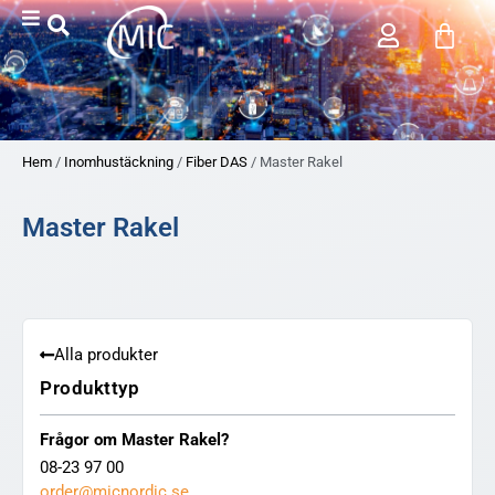
Hem
/
Inomhustäckning
/
Fiber DAS
/ Master Rakel
Master Rakel
Alla produkter
Produkttyp
Frågor om Master Rakel?
08-23 97 00
order@micnordic.se