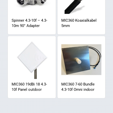
Spinner 4.3-10f – 4.3-
MIC360 Koaxialkabel
10m 90° Adapter
5mm
MIC360 19dBi 18 4.3-
MIC360 7-60 Bundle
10f Panel outdoor
4.3-10f Omni indoor