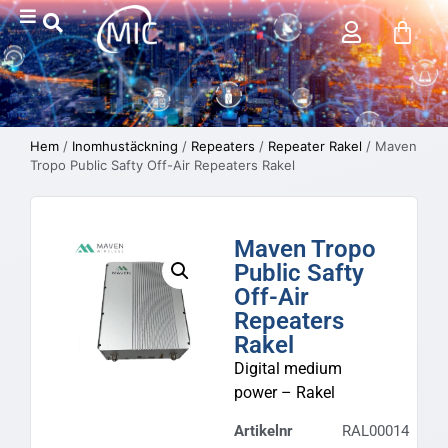
Hem
/
Inomhustäckning
/
Repeaters
/
Repeater Rakel
/ Maven
Tropo Public Safty Off-Air Repeaters Rakel
Maven Tropo
Public Safty
Off-Air
Repeaters
Rakel
Digital medium
power – Rakel
Artikelnr
RAL00014